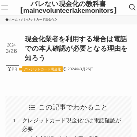
バレない現金化の教科書
【mainevolunteerlakemonitors】
ホーム
クレジットカード現金化
現金化業者を利用する場合は電話
2024
での本人確認が必要となる理由を
3/26
知ろう
PR
2024年3月26日
クレジットカード現金化
この記事でわかること
クレジットカード現金化では電話確認が
必要